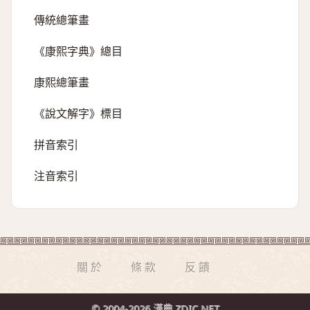
傳統總筆畫
《康熙字典》總目
康熙總筆畫
《說文解字》標目
拼音索引
注音索引
關於
條款
反饋
© 2004-2026 漢典 ZDIC.NET