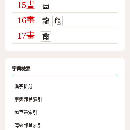
15畫
齒
16畫
龍
龜
17畫
龠
字典檢索
漢字拆分
字典部首索引
總筆畫索引
傳統部首索引