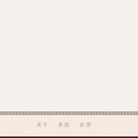
关于
条款
反馈