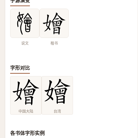
字源演变
说文
楷书
字形对比
中国大陆
台湾
各书体字形实例