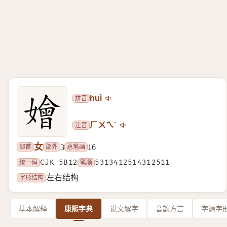
拼音
huì
注音
ㄏㄨㄟˋ
女
部首
部外
总笔画
3
16
统一码
CJK 5B12
笔顺
5313412514312511
字形结构
左右结构
基本解释
康熙字典
说文解字
音韵方言
字源字