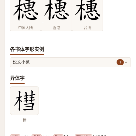
中国大陆
香港
台湾
各书体字形实例
1
说文小篆
异体字
槥