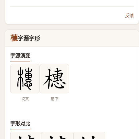
反馈
橞
字源字形
字源演变
说文
楷书
字形对比