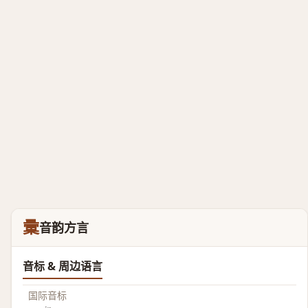
彚
音韵方言
音标 & 周边语言
国际音标