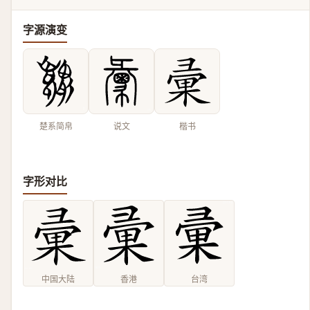
字源演变
楚系简帛
说文
楷书
字形对比
中国大陆
香港
台湾