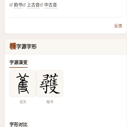
韵书
上古音
中古音
反馈
彠
字源字形
字源演变
说文
楷书
字形对比