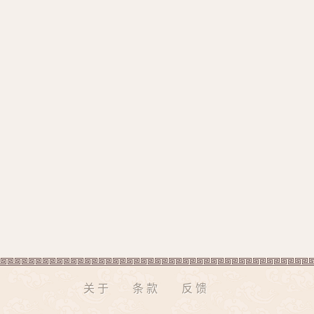
关于
条款
反馈