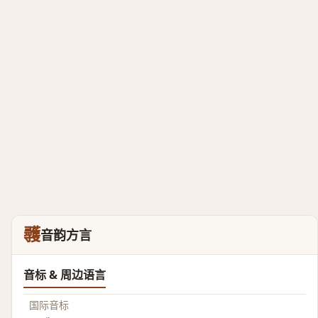
彠
音韵方言
音标 & 周边语言
国际音标