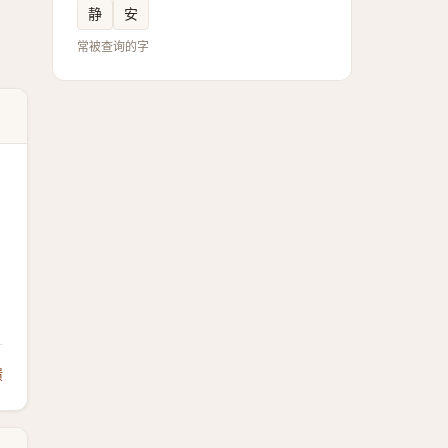
静
安
常被查询的字
馈