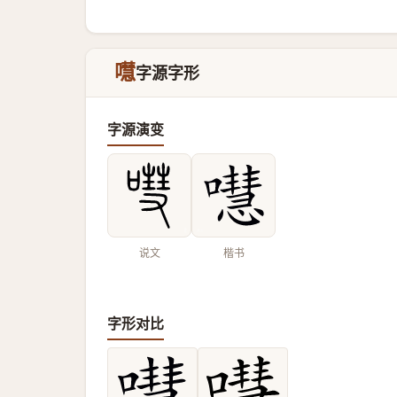
嚖
字源字形
字源演变
说文
楷书
字形对比