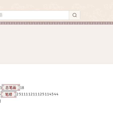
总笔画
3
18
笔顺
6
251111211125114544
构