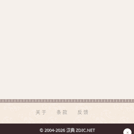
关于
条款
反馈
© 2004-2026 汉典 ZDIC.NET
×