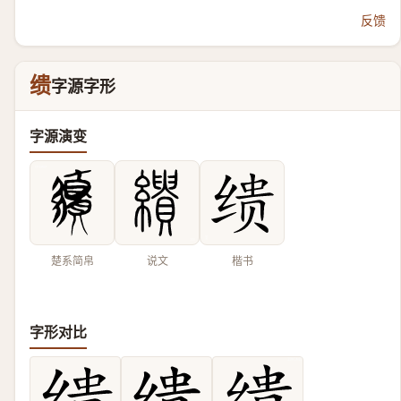
反馈
缋
字源字形
字源演变
楚系简帛
说文
楷书
字形对比