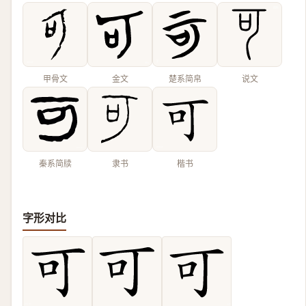
甲骨文
金文
楚系简帛
说文
秦系简牍
隶书
楷书
字形对比