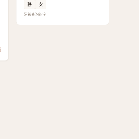
静
安
常被查询的字
馈