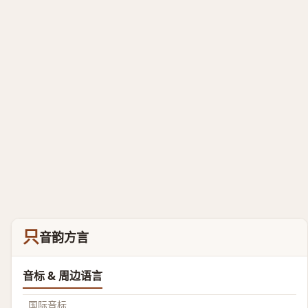
只
音韵方言
音标 & 周边语言
国际音标