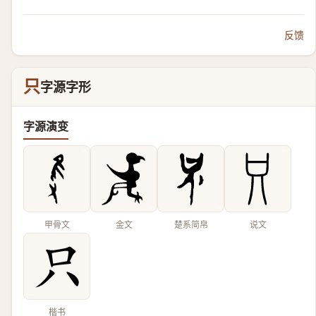
反馈
只
字源字形
字源演变
甲骨文
金文
楚系简帛
说文
楷书