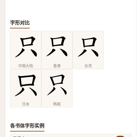
字形对比
中国大陆
香港
台湾
日本
韩国
各书体字形实例