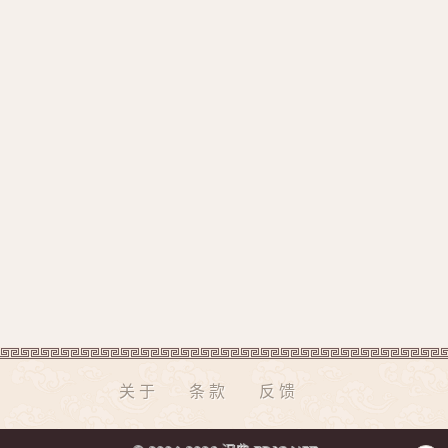
关于
条款
反馈