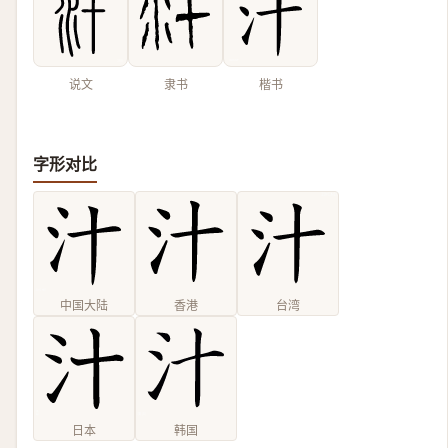
说文
隶书
楷书
字形对比
中国大陆
香港
台湾
日本
韩国