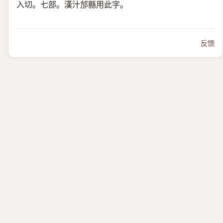
入切。七部。漢汁邡縣用此字。
反馈