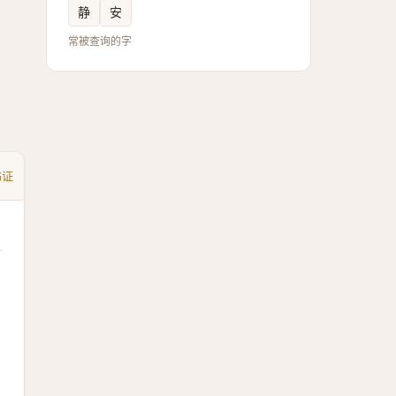
静
安
常被查询的字
书证