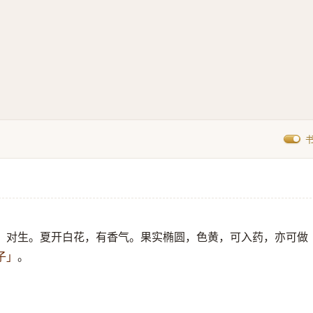
，对生。夏开白花，有香气。果实椭圆，色黄，可入药，亦可做
。
子」