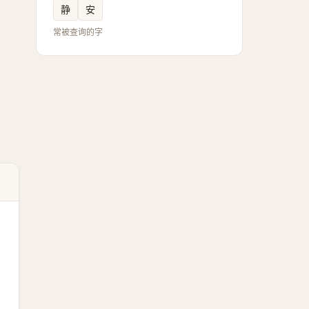
静
安
常被查询的字