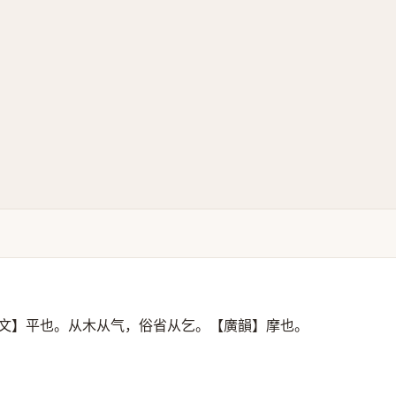
文】平也。从木从气，俗省从乞。【廣韻】摩也。