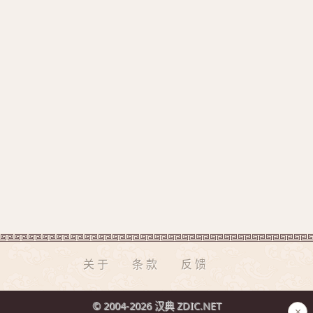
关于
条款
反馈
© 2004-2026 汉典 ZDIC.NET
×