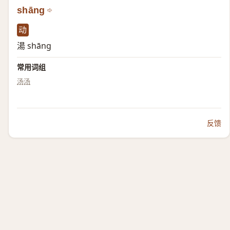
shāng
动
湯 shāng
常用词组
汤汤
反馈