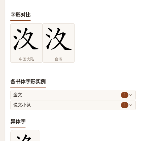
字形对比
中国大陆
台湾
各书体字形实例
1
金文
1
说文小篆
异体字