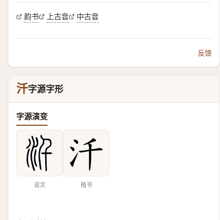
韵书
上古音
中古音
反馈
汘
字源字形
字源演变
说文
楷书