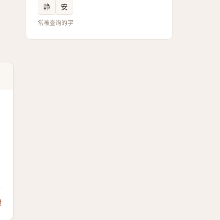
静
安
常被查询的字
馈