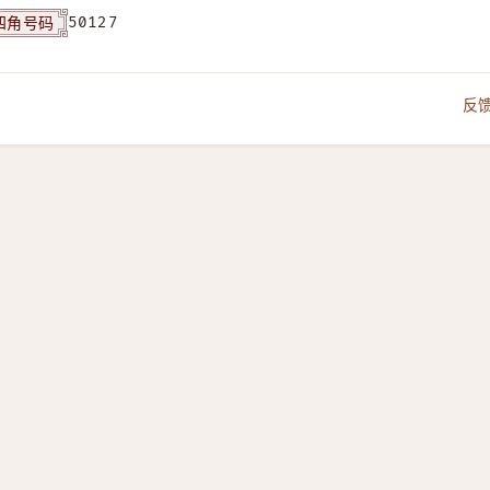
四角号码
50127
反