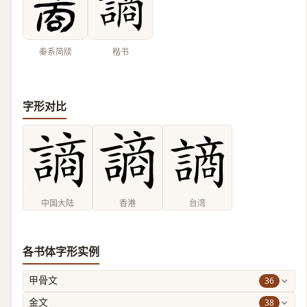
秦系简牍
楷书
字形对比
中国大陆
香港
台湾
各书体字形实例
36
甲骨文
38
金文