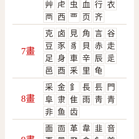
艸
虍
虫
血
行
衣
襾
西
覀
页
齐
克
卤
見
角
言
谷
豆
豕
豸
貝
赤
走
7畫
足
身
車
辛
辰
辵
邑
酉
釆
里
龟
采
金
釒
長
镸
門
8畫
阜
隶
隹
雨
靑
青
非
鱼
齿
面
靣
革
韋
韭
音