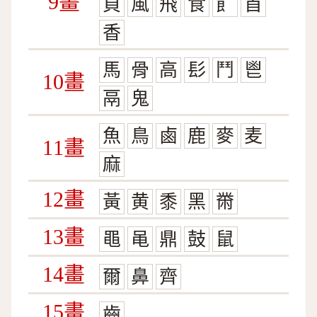
9畫
頁
風
飛
食
飠
首
香
馬
骨
高
髟
鬥
鬯
10畫
鬲
鬼
魚
鳥
鹵
鹿
麥
麦
11畫
麻
12畫
黃
黄
黍
黑
黹
13畫
黽
黾
鼎
鼓
鼠
14畫
爾
鼻
齊
15畫
齒