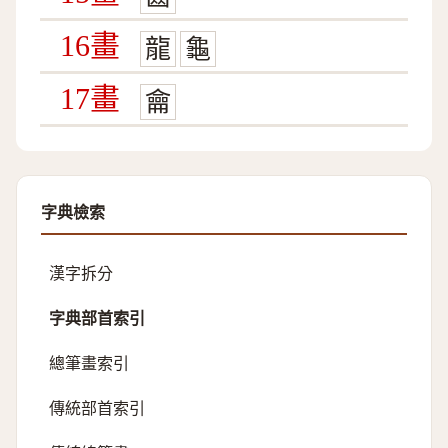
16畫
龍
龜
17畫
龠
字典檢索
漢字拆分
字典部首索引
總筆畫索引
傳統部首索引