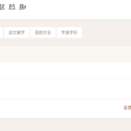
说文解字
音韵方言
字源字形
反