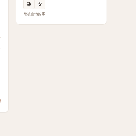
静
安
常被查询的字
馈