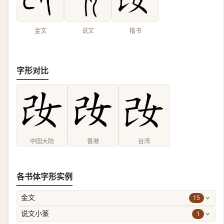
金文
说文
楷书
字形对比
中国大陆
香港
台湾
各书体字形实例
15
金文
1
说文小篆