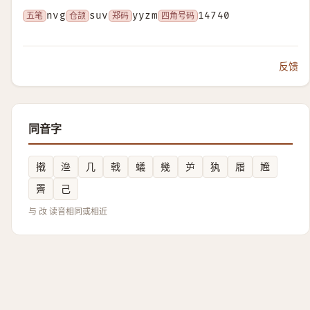
五笔
nvg
仓颉
suv
郑码
yyzm
四角号码
14740
反馈
同音字
撠
㴉
几
戟
蟻
幾
屰
犱
㞛
㞄
䍤
己
与 妀 读音相同或相近