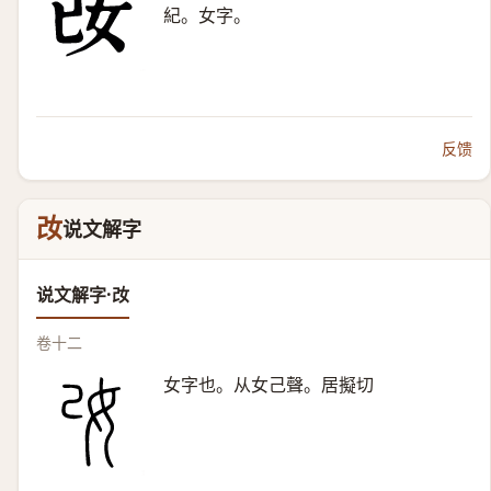
紀。女字。
反馈
妀
说文解字
说文解字·妀
卷十二
女字也。从女己聲。居擬切