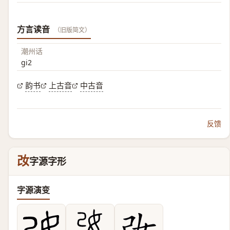
方言读音
（旧版简文）
潮州话
gi2
韵书
上古音
中古音
反馈
妀
字源字形
字源演变