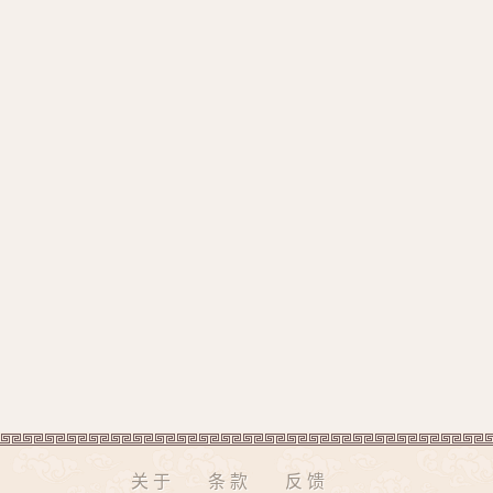
关于
条款
反馈