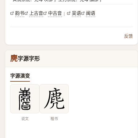
韵书
上古音
中古音
吴语
闽语
|
反馈
麂
字源字形
字源演变
说文
楷书