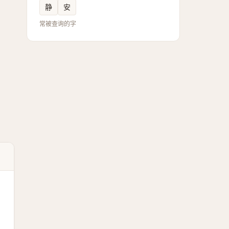
静
安
常被查询的字