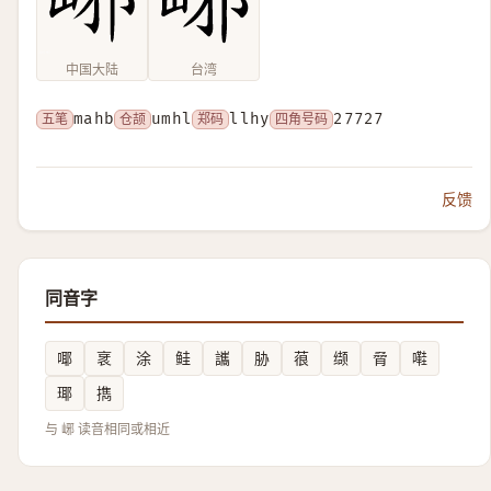
中国大陆
台湾
五笔
mahb
仓颉
umhl
郑码
llhy
四角号码
27727
反馈
同音字
㖿
衺
涂
鲑
讗
胁
䓳
缬
脋
嚡
瑘
擕
与 峫 读音相同或相近