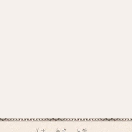
关于
条款
反馈