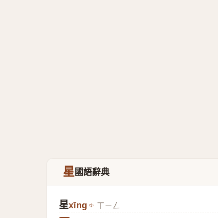
星
國語辭典
星
xīng
ㄒㄧㄥ