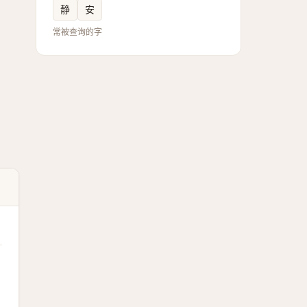
静
安
常被查询的字