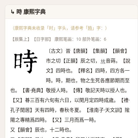
↳ 時 康熙字典
（康熙字典未收录「时」字头，请参考「
時
」字：）
【辰集上】【日字部】 康熙笔画：10 部外笔画：6
〔古文〕旹【唐韻】【集韻】【韻會】
市之切【正韻】辰之切，
音蒔。【說
𠀤
文】四時也。【釋名】四時，四方各一
時。時，期也，物之生死各應節期而至
也。【書·堯典】敬授人時。【傳】敬記天時以授人也。
【又】朞三百有六旬有六日，以閏月定四時成歲。【禮·
孔子閒居】天有四時，春秋冬夏。【淮南子·天文訓】隂
陽之專精爲四時。【又】三月而爲一時。
又【韻會】辰也，十二時也。