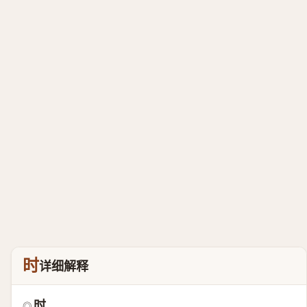
时
详细解释
时
◎