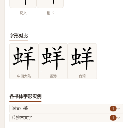
说文
楷书
字形对比
中国大陆
香港
台湾
各书体字形实例
1
说文小篆
1
传抄古文字