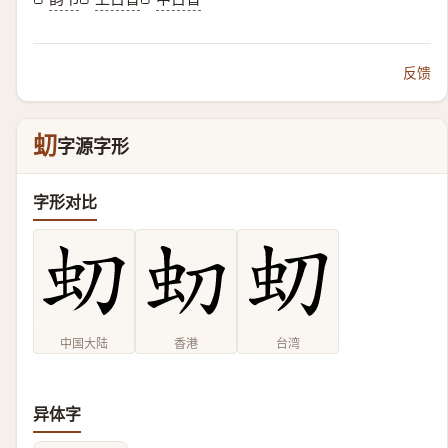
反馈
虭
字源字形
字形对比
中国大陆
香港
台湾
异体字