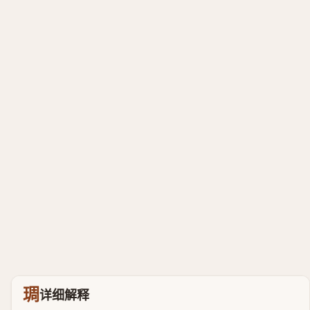
琱
详细解释