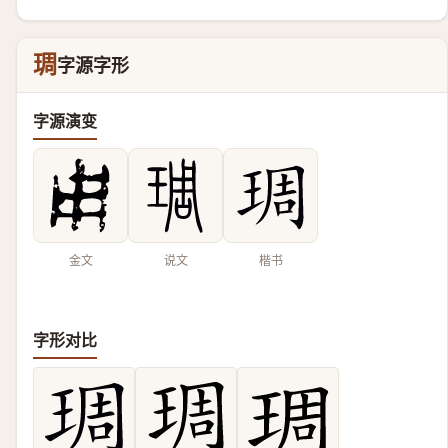
琱
字源字形
字源演变
金文
说文
楷书
字形对比