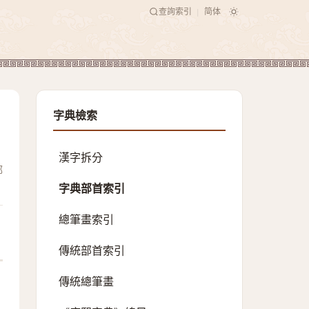
查詢索引
简体
|
字典檢索
漢字拆分
部
字典部首索引
總筆畫索引
傳統部首索引
傳統總筆畫