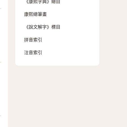
《康熙字典》總目
康熙總筆畫
《說文解字》標目
拼音索引
注音索引