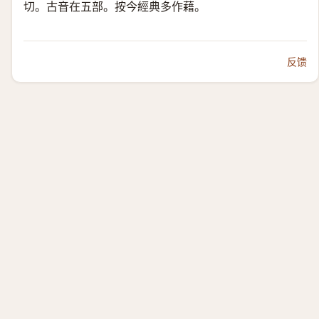
切。古音在五部。按今經典多作藉。
反馈