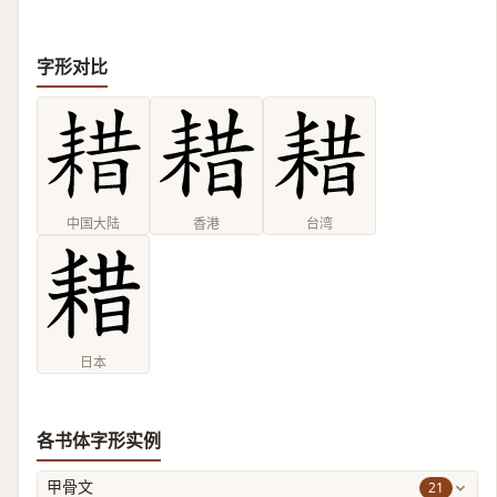
字形对比
中国大陆
香港
台湾
日本
各书体字形实例
21
甲骨文