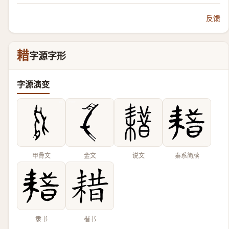
反馈
耤
字源字形
字源演变
甲骨文
金文
说文
秦系简牍
隶书
楷书