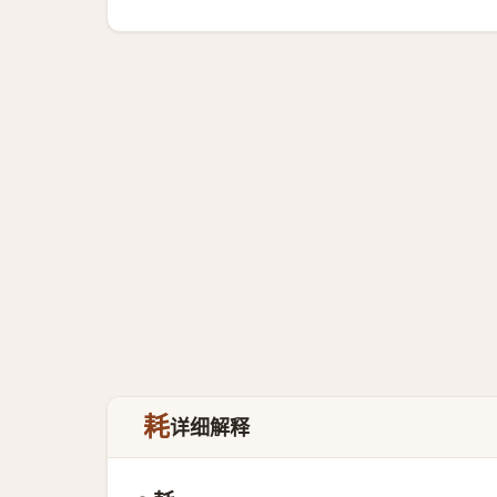
耗
详细解释