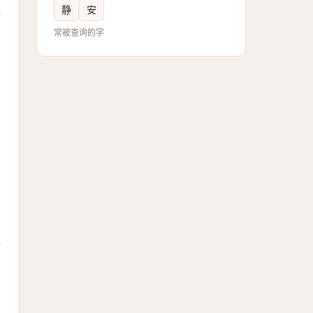
静
安
常被查询的字