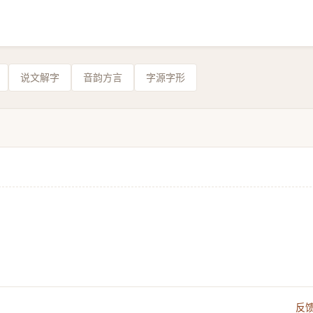
说文解字
音韵方言
字源字形
。
反