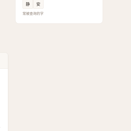
静
安
常被查询的字