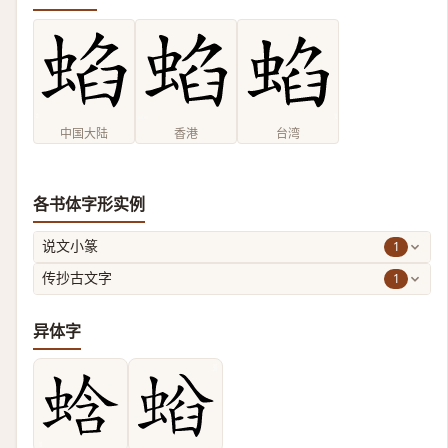
中国大陆
香港
台湾
各书体字形实例
1
说文小篆
1
传抄古文字
异体字