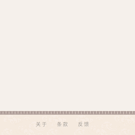
关于
条款
反馈