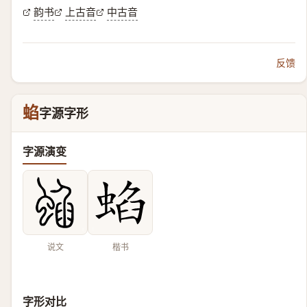
韵书
上古音
中古音
反馈
蜭
字源字形
字源演变
说文
楷书
字形对比