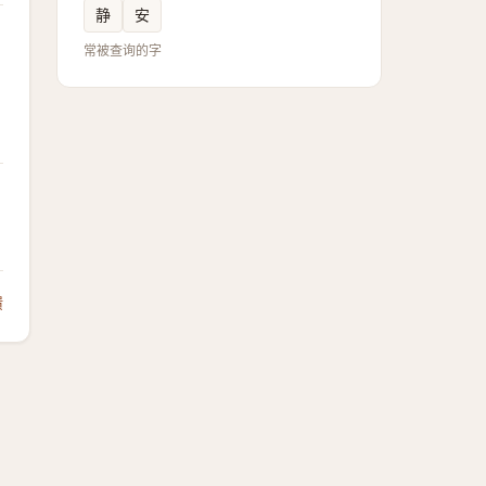
静
安
常被查询的字
馈