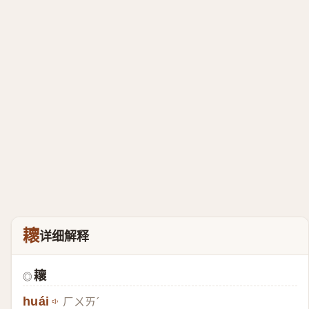
耲
详细解释
耲
◎
huái
ㄏㄨㄞˊ