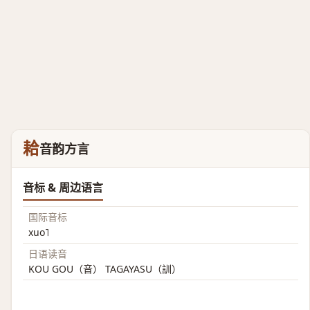
耠
音韵方言
音标 & 周边语言
国际音标
xuo˥
日语读音
KOU GOU（音） TAGAYASU（訓）