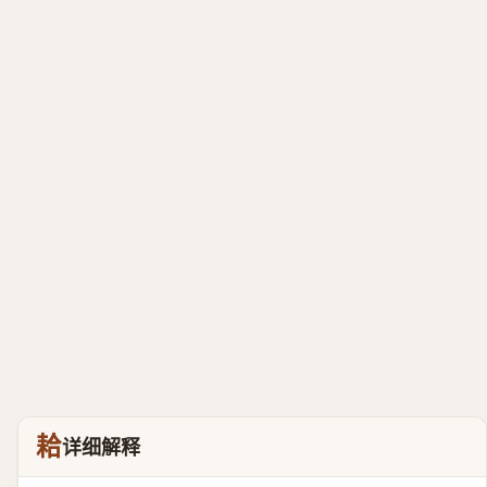
耠
详细解释