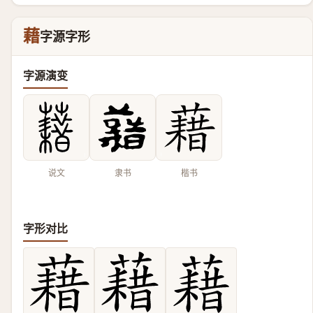
藉
字源字形
字源演变
说文
隶书
楷书
字形对比