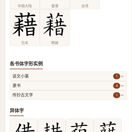
中国大陆
香港
台湾
日本
韩国
各书体字形实例
1
说文小篆
4
隶书
1
传抄古文字
异体字