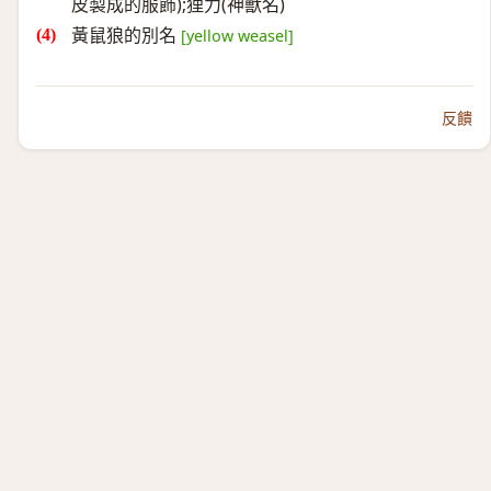
皮製成的服飾);狸力(神獸名)
黃鼠狼的別名
[yellow weasel]
反饋