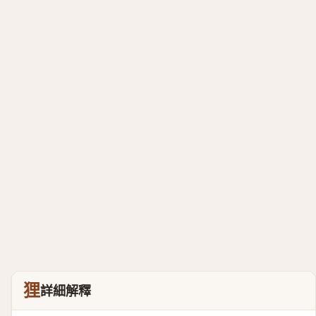
狸
詳細解釋