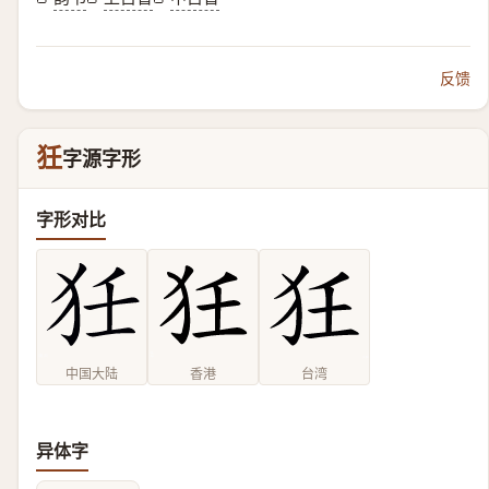
反馈
狅
字源字形
字形对比
中国大陆
香港
台湾
异体字