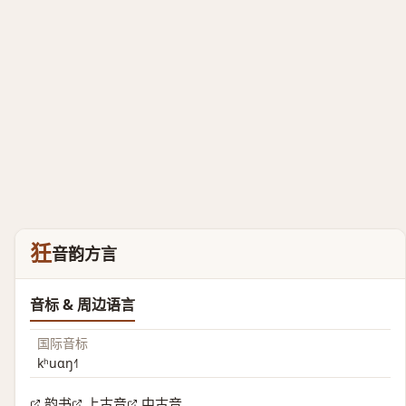
狅
音韵方言
音标 & 周边语言
国际音标
kʰuɑŋ˧˥
韵书
上古音
中古音