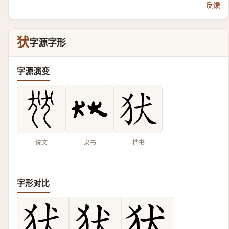
反馈
犾
字源字形
字源演变
说文
隶书
楷书
字形对比