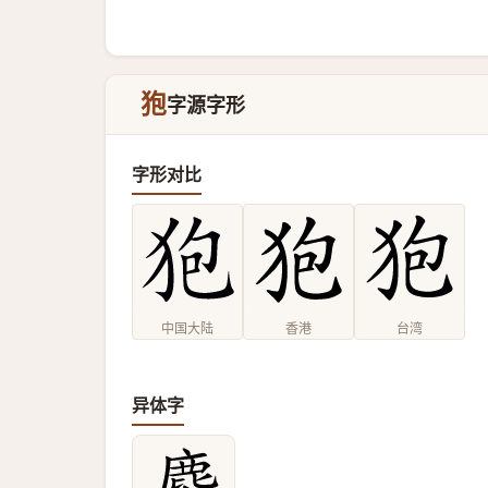
狍
字源字形
字形对比
中国大陆
香港
台湾
异体字