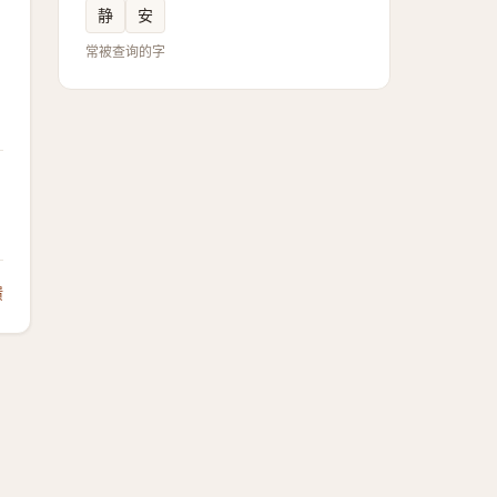
静
安
常被查询的字
馈