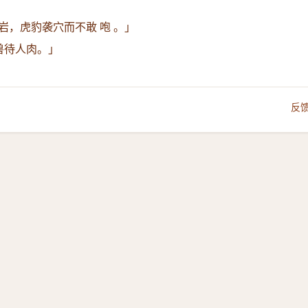
岩，虎豹袭穴而不敢 咆 。」
兽待人肉。」
反