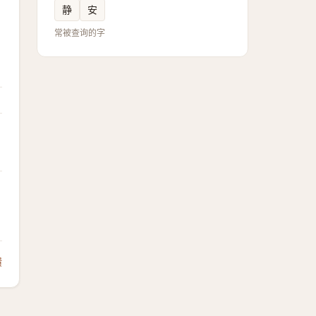
静
安
常被查询的字
馈