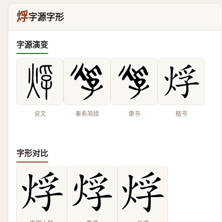
烰
字源字形
字源演变
说文
秦系简牍
隶书
楷书
字形对比