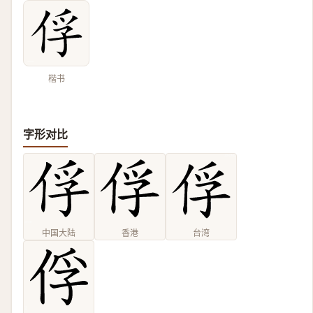
楷书
字形对比
中国大陆
香港
台湾