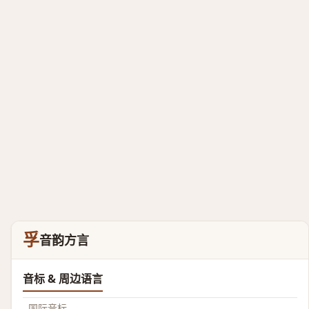
孚
音韵方言
音标 & 周边语言
国际音标