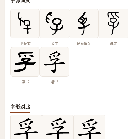
字源演变
甲骨文
金文
楚系简帛
说文
隶书
楷书
字形对比