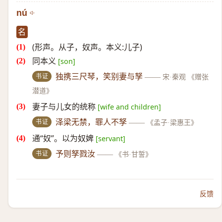
nú
名
(形声。从子，奴声。本义:儿子)
同本义
[son]
书证
独携三尺琴，笑别妻与孥
——
宋·秦观 《赠张
潜道》
妻子与儿女的统称
[wife and children]
书证
泽梁无禁，罪人不孥
——
《孟子·梁惠王》
通“奴”。以为奴婢
[servant]
书证
予则孥戮汝
——
《书·甘誓》
反馈