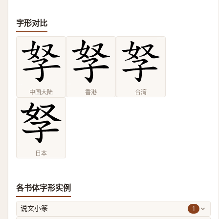
字形对比
中国大陆
香港
台湾
日本
各书体字形实例
1
说文小篆