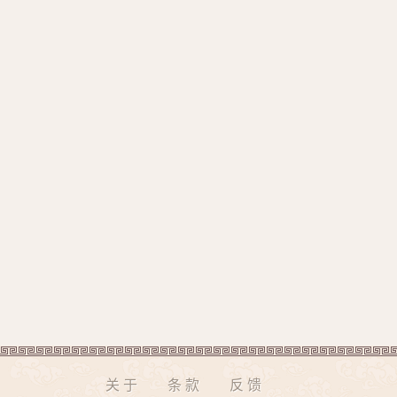
关于
条款
反馈