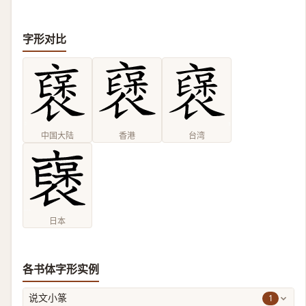
字形对比
中国大陆
香港
台湾
日本
各书体字形实例
1
说文小篆