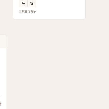
静
安
常被查询的字
馈