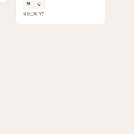
静
安
常被查询的字