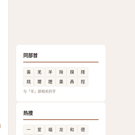
同部首
羛
羌
羊
䍪
䍹
䍴
岩
䍮
羻
䍽
羮
羴
羥
与「羊」部相关的字
热搜
馈
一
爱
福
龙
和
德